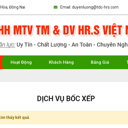
 Hòa, Đồng Nai
Email:
duyenluong@tdc-hrs.com
Hoạt Động
Khách Hàng
Bảng Giá
DỊCH VỤ BỐC XẾP
ìm thấy kết quả