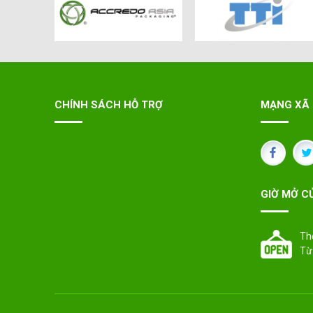
CHÍNH SÁCH HỖ TRỢ
MẠNG XÃ 
GIỜ MỞ C
Th
Từ