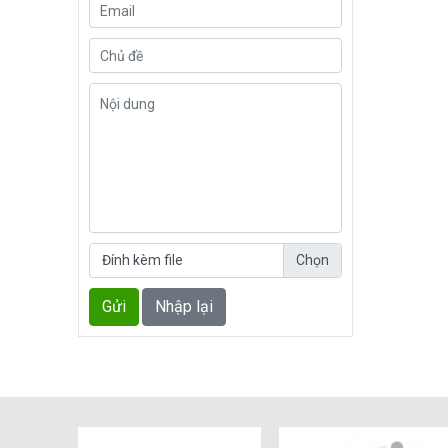
Đính kèm file