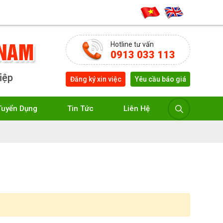
Hotline tư vấn
0913 033 113
Đăng ký xin việc
Yêu cầu báo giá
Tuyển Dụng
Tin Tức
Liên Hệ