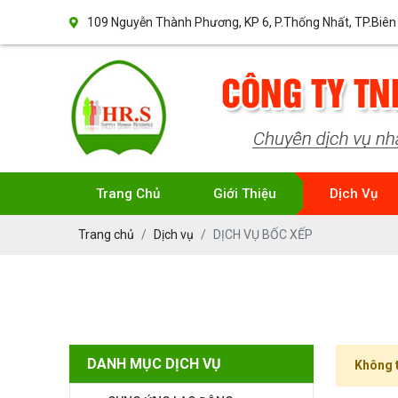
109 Nguyễn Thành Phương, KP 6, P.Thống Nhất, TP.Biên
Trang Chủ
Giới Thiệu
Dịch Vụ
Trang chủ
Dịch vụ
DỊCH VỤ BỐC XẾP
DANH MỤC DỊCH VỤ
Không t