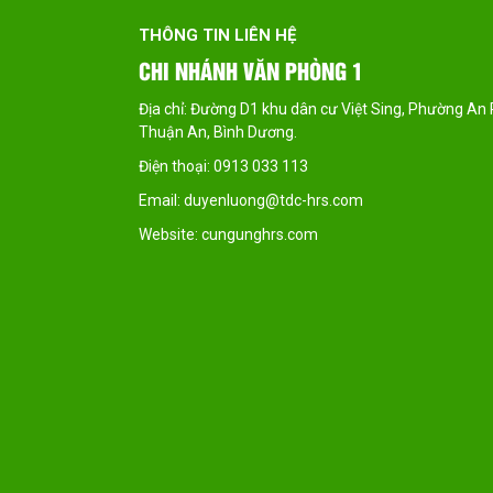
THÔNG TIN LIÊN HỆ
NAM
CHI NHÁNH VĂN PHÒNG 1
t,
Địa chỉ: Đường D1 khu dân cư Việt Sing, Phường An Phú,
Thuận An, Bình Dương.
Điện thoại: 0913 033 113
Email: duyenluong@tdc-hrs.com
Website: cungunghrs.com