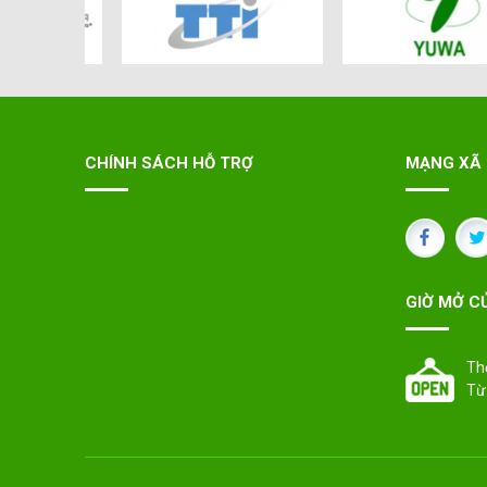
CHÍNH SÁCH HỖ TRỢ
MẠNG XÃ 
GIỜ MỞ C
Th
Từ