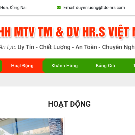
 Hòa, Đồng Nai
Email:
duyenluong@tdc-hrs.com
Hoạt Động
Khách Hàng
Bảng Giá
HOẠT ĐỘNG