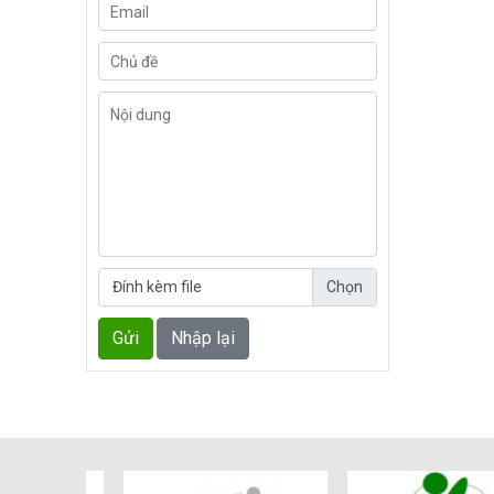
Đính kèm file