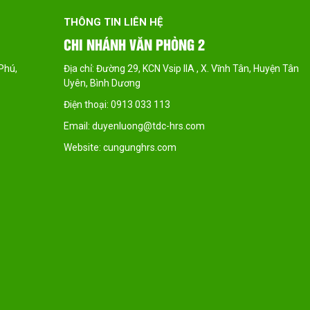
THÔNG TIN LIÊN HỆ
CHI NHÁNH VĂN PHÒNG 2
Địa chỉ: Đường 29, KCN Vsip IIA , X. Vĩnh Tân, Huyện Tân
Uyên, Bình Dương
Điện thoại: 0913 033 113
Email: duyenluong@tdc-hrs.com
Website: cungunghrs.com