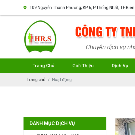
109 Nguyễn Thành Phương, KP 6, P.Thống Nhất, TP.Biên
Trang Chủ
Giới Thiệu
Dịch Vụ
Trang chủ
Hoạt động
DANH MỤC DỊCH VỤ