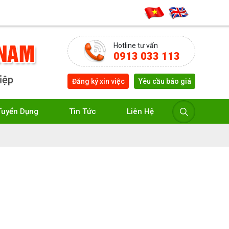
Hotline tư vấn
0913 033 113
Đăng ký xin việc
Yêu cầu báo giá
Tuyển Dụng
Tin Tức
Liên Hệ