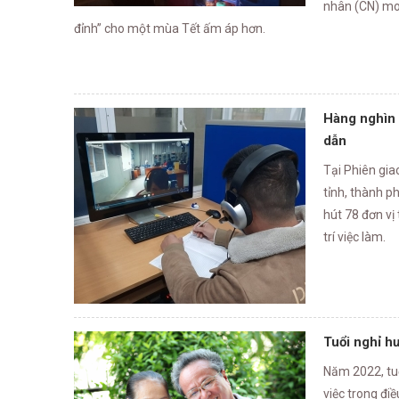
Tại Phiên giao
tỉnh, thành p
hút 78 đơn vị
trí việc làm.
Tuổi nghỉ h
Năm 2022, tu
việc trong điề