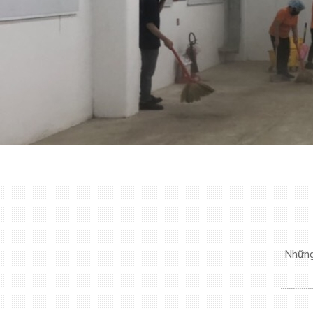
Những