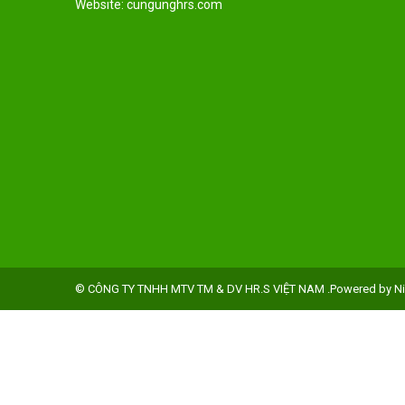
Website: cungunghrs.com
© CÔNG TY TNHH MTV TM & DV HR.S VIỆT NAM .Powered by Ni