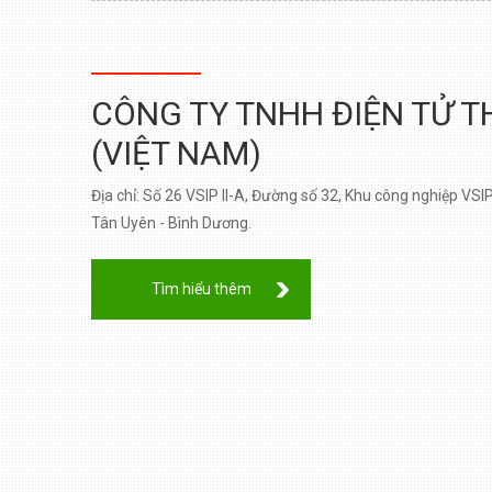
CÔNG TY TNHH ĐIỆN TỬ T
(VIỆT NAM)
Địa chỉ: Số 26 VSIP II-A, Đường số 32, Khu công nghiệp VSI
Tân Uyên - Bình Dương.
Tìm hiểu thêm