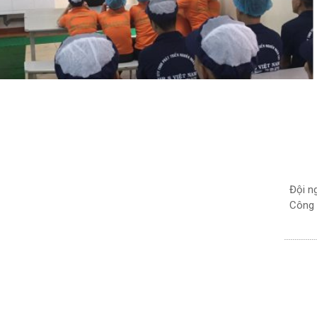
Đội n
Công 