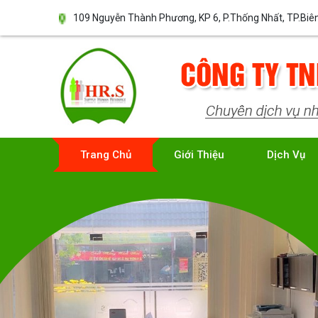
109 Nguyễn Thành Phương, KP 6, P.Thống Nhất, TP.Biê
Trang Chủ
Giới Thiệu
Dịch Vụ